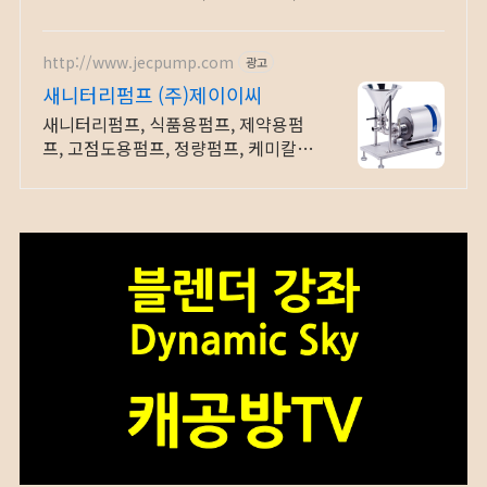
요.
http://www.jecpump.com
광고
새니터리펌프 (주)제이이씨
새니터리펌프, 식품용펌프, 제약용펌
프, 고점도용펌프, 정량펌프, 케미칼펌
프