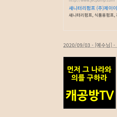
새니터리펌프 (주)제이
새니터리펌프, 식품용펌프, 
2020/09/03 - [예수님