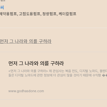
이씨
제약용펌프, 고점도용펌프, 정량펌프, 케미칼펌프
] - 먼저 그 나라와 의를 구하라
먼저 그 나라와 의를 구하라
<먼저 그 나라와 의를 구하라> 제 관심사는 복음 전도, 디지털 노마드, 블렌
들은 디지털 노마드에 관한 정보에 더 관심이 많을 것이기 때문에 수익형 �
www.godhasdone.com