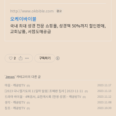
http://www.okbible.com
광고
오케이바이블
국내 최대 성경 전문 쇼핑몰, 성경책 50%까지 할인판매,
교회납품, 서점도매공급
2
구독하기
'
Jesus
' 카테고리의 다른 글
마음 - 캐공방TV
2023.11.17
(0)
[2023 다니엘기도회 11일차 말씀] 조혜련 집사 | 2023-11-11
2023.11.13
(0)
드라마 바이블 - 4복음서, 요한계시록 (한영 성경) - 캐공방TV
2023.11.12
(0)
생각 - 캐공방TV
2023.11.08
(0)
징조 - 캐공방TV
2023.10.30
(0)