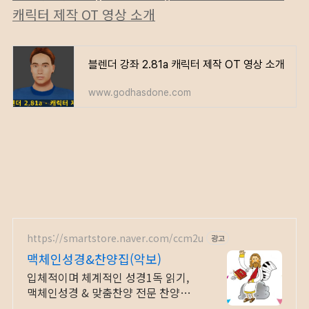
캐릭터 제작 OT 영상 소개
블렌더 강좌 2.81a 캐릭터 제작 OT 영상 소개
www.godhasdone.com
https://smartstore.naver.com/ccm2u
광고
맥체인성경&찬양집(악보)
입체적이며 체계적인 성경1독 읽기,
맥체인성경 & 맞춤찬양 전문 찬양집
(악보)