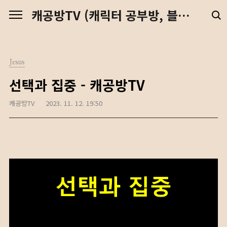
본문 바로가기
캐공방TV (캐릭터 공부방, 블렌더 강좌, 예수님, 디지털 노마드)
Jesus
선택과 집중 - 캐공방TV
캐공방TV
2023. 11. 12. 19:50