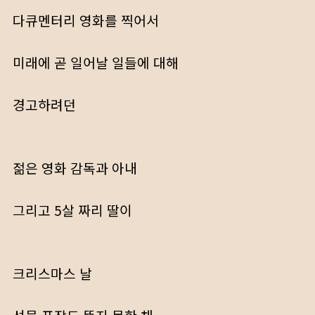
다큐멘터리 영화를 찍어서
미래에 곧 일어날 일들에 대해
경고하려던
젊은 영화 감독과 아내
그리고 5살 짜리 딸이
크리스마스 날