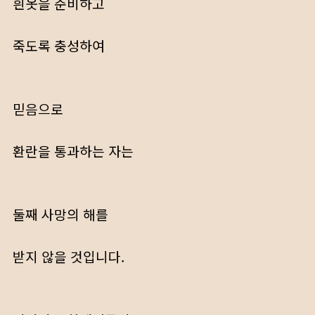
흰옷을 준비하고
죽도록 충성하여
믿음으로
환란을 통과하는 자는
둘째 사망의 해를
받지 않을 것입니다.