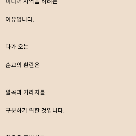
미디어 사역을 하려는
이유입니다.
다가 오는
순교의 환란은
알곡과 가라지를
구분하기 위한 것입니다.