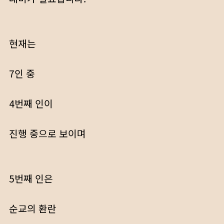
현재는
7인 중
4번째 인이
진행 중으로 보이며
5번째 인은
순교의 환란