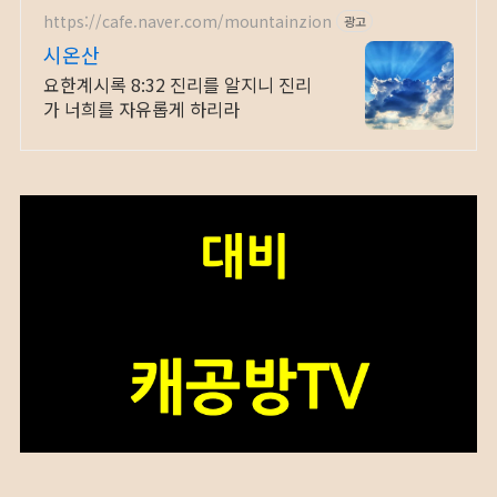
https://cafe.naver.com/mountainzion
광고
시온산
요한계시록 8:32 진리를 알지니 진리
가 너희를 자유롭게 하리라