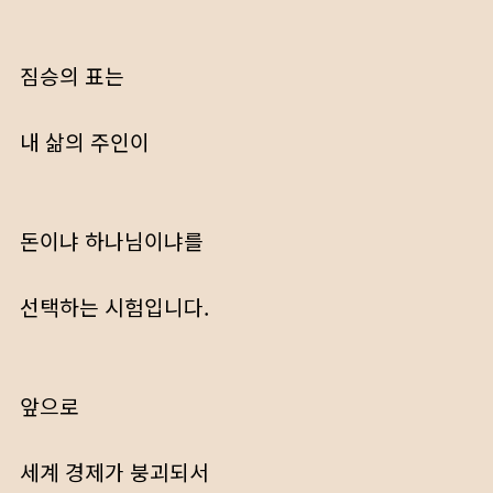
짐승의 표는
내 삶의 주인이
돈이냐 하나님이냐를
선택하는 시험입니다.
앞으로
세계 경제가 붕괴되서