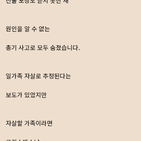
선물 포장도 뜯지 못한 채
원인을 알 수 없는
총기 사고로 모두 숨졌습니다.
일가족 자살로 추정된다는
보도가 있었지만
자살할 가족이라면