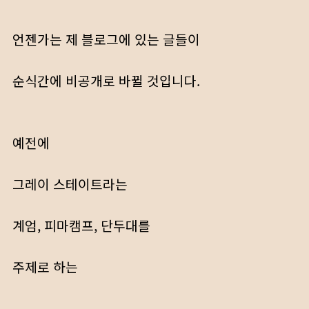
언젠가는 제 블로그에 있는 글들이
순식간에 비공개로 바뀔 것입니다.
예전에
그레이 스테이트라는
계엄, 피마캠프, 단두대를
주제로 하는