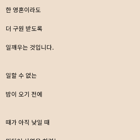
한 영혼이라도
더 구원 받도록
일깨우는 것입니다.
일할 수 없는
밤이 오기 전에
때가 아직 낮일 때