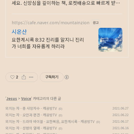
세요. 신앙심을 깊이하는 책, 로켓배송으로 빠르게 받아
보세요.
https://cafe.naver.com/mountainzion
광고
시온산
요한계시록 8:32 진리를 알지니 진리
가 너희를 자유롭게 하리라
2
구독하기
'
Jesus
>
Voice
' 카테고리의 다른 글
외치는 자 - 총 사망자수 - 캐공방TV
2021.06.27
(0)
외치는 자 - 오만과 편견 - 캐공방TV
2021.06.22
(0)
외치는 자 - 드라마 바이블 - 요한복음, 요한계시록 - 캐공방TV
2021.06.17
(0)
외치는 자 - 성령의 열매 - 캐공방TV
2021.06.16
(0)