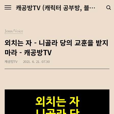
본문 바로가기
캐공방TV (캐릭터 공부방, 블렌더 강좌, 예수님, 디지털 노마드)
Jesus/Voice
외치는 자 - 니골라 당의 교훈을 받지
마라 - 캐공방TV
캐공방TV
2021. 6. 21. 07:30