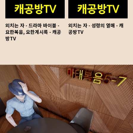
외치는 자 - 드라마 바이블 -
외치는 자 - 성령의 열매 - 캐
요한복음, 요한계시록 - 캐공
공방TV
방TV