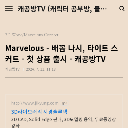
본문 바로가기
캐공방TV (캐릭터 공부방, 블렌더 강좌, 예수님, 디지털 노마드)
3D Work/Marvelous Connect
Marvelous - 배꼽 나시, 타이트 스
커트 - 첫 상품 출시 - 캐공방TV
캐공방TV
2024. 7. 11. 11:13
http://www.jikyung.com
광고
3D라이브러리 지경솔루텍
3D CAD, Solid Edge 판매, 3D모델링 용역, 무료동영상
강좌