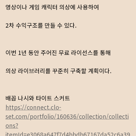
영상이나 게임 캐릭터 의상에 사용하여
2차 수익구조를 만들 수 있다.
이번 1년 동안 주어진 무료 라이선스를 통해
의상 라이브러리를 꾸준히 구축할 계획이다.
배꼽 나시와 타이트 스커트
https://connect.clo-
set.com/portfolio/160636/collection/collecti
ons?
itemId=e3068a647f7d4bbdb67167da52c6a39