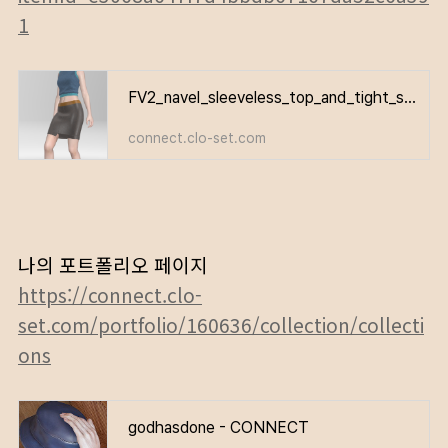
1
FV2_navel_sleeveless_top_and_tight_skirt
connect.clo-set.com
나의 포트폴리오 페이지
https://connect.clo-
set.com/portfolio/160636/collection/collecti
ons
godhasdone - CONNECT