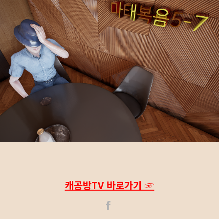
캐공방TV 바로가기 ☞