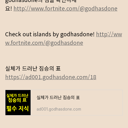
요!
http://www.fortnite.com/@godhasdone
Check out islands by godhasdone!
http://ww
w.fortnite.com/@godhasdone
실체가 드러난 짐승의 표
https://ad001.godhasdone.com/18
실체가 드러난 짐승의 표
ad001.godhasdone.com