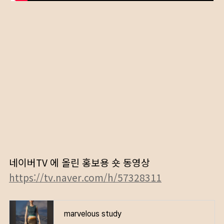
네이버TV 에 올린 홍보용 숏 동영상
https://tv.naver.com/h/57328311
marvelous study