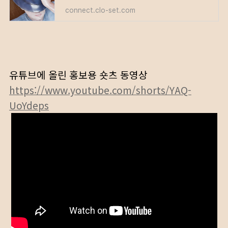
connect.clo-set.com
유튜브에 올린 홍보용 숏츠 동영상
https://www.youtube.com/shorts/YAQ-
UoYdeps