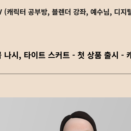
 (캐릭터 공부방, 블렌더 강좌, 예수님, 디지
배꼽 나시, 타이트 스커트 - 첫 상품 출시 -