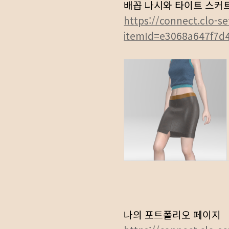
배꼽 나시와 타이트 스커
https://connect.clo-se
itemId=e3068a647f7d
나의 포트폴리오 페이지