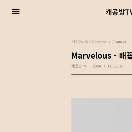
본문 바로가기
캐공방TV
3D Work/Marvelous Connect
Marvelous - 
캐공방TV
2024. 7. 11. 11:13