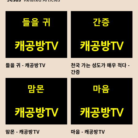
들을 귀 - 캐공방TV
천국 가는 성도가 매우 적다 -
간증
맘몬 - 캐공방TV
마음 - 캐공방TV