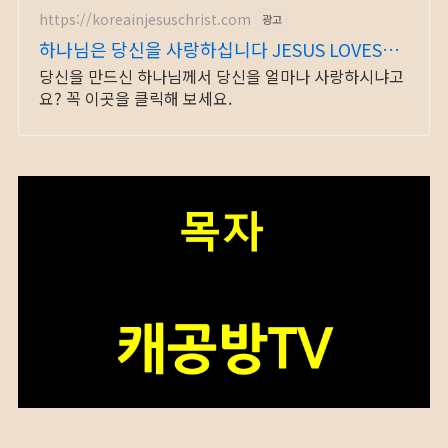
https://koreainjesuschrist.com
광고
하나님은 당신을 사랑하십니다 JESUS LOVES
YOU
당신을 만드신 하나님께서 당신을 얼마나 사랑하시냐고
요? 꼭 이곳을 클릭해 보세요.