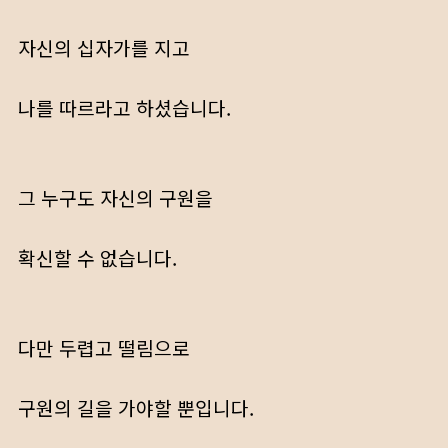
자신의 십자가를 지고
나를 따르라고 하셨습니다.
그 누구도 자신의 구원을
확신할 수 없습니다.
다만 두렵고 떨림으로
구원의 길을 가야할 뿐입니다.