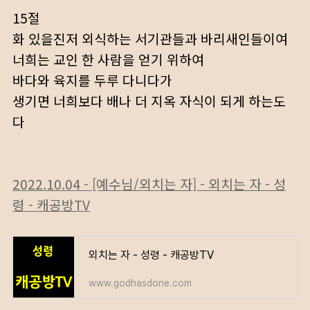
15절
화 있을진저 외식하는 서기관들과 바리새인들이여
너희는 교인 한 사람을 얻기 위하여
바다와 육지를 두루 다니다가
생기면 너희보다 배나 더 지옥 자식이 되게 하는도
다
2022.10.04 - [예수님/외치는 자] - 외치는 자 - 성
령 - 캐공방TV
외치는 자 - 성령 - 캐공방TV
www.godhasdone.com