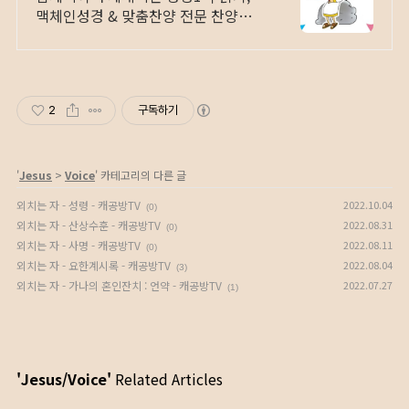
맥체인성경 & 맞춤찬양 전문 찬양집
(악보)
2
구독하기
'
Jesus
>
Voice
' 카테고리의 다른 글
외치는 자 - 성령 - 캐공방TV
2022.10.04
(0)
외치는 자 - 산상수훈 - 캐공방TV
2022.08.31
(0)
외치는 자 - 사명 - 캐공방TV
2022.08.11
(0)
외치는 자 - 요한계시록 - 캐공방TV
2022.08.04
(3)
외치는 자 - 가나의 혼인잔치 : 언약 - 캐공방TV
2022.07.27
(1)
'Jesus/Voice'
Related Articles