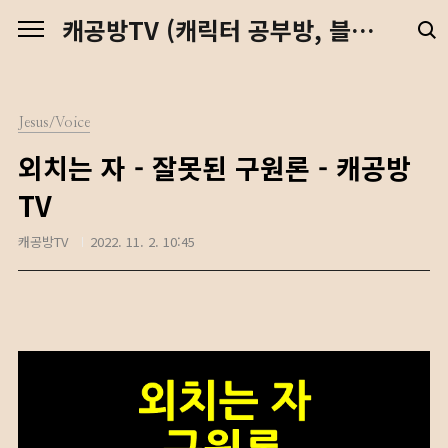
본문 바로가기
캐공방TV (캐릭터 공부방, 블렌더 강좌, 예수님, 디지털 노마드)
Jesus/Voice
외치는 자 - 잘못된 구원론 - 캐공방
TV
캐공방TV
2022. 11. 2. 10:45