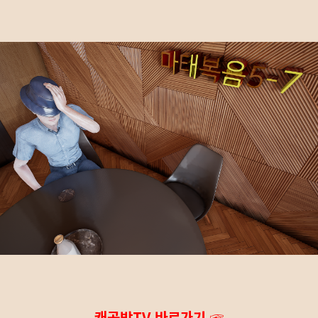
캐공방TV 바로가기 ☞